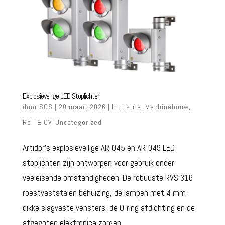
Explosieveilige LED Stoplichten
door
SCS
| 20 maart 2026 |
Industrie
,
Machinebouw
,
Rail & OV
,
Uncategorized
Artidor’s explosieveilige AR-045 en AR-049 LED
stoplichten zijn ontworpen voor gebruik onder
veeleisende omstandigheden. De robuuste RVS 316
roestvaststalen behuizing, de lampen met 4 mm
dikke slagvaste vensters, de O-ring afdichting en de
afgegoten elektronica zorgen...