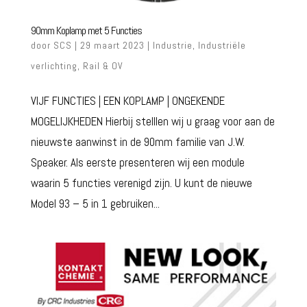
90mm Koplamp met 5 Functies
door
SCS
| 29 maart 2023 |
Industrie
,
Industriële
verlichting
,
Rail & OV
VIJF FUNCTIES | EEN KOPLAMP | ONGEKENDE
MOGELIJKHEDEN Hierbij stelllen wij u graag voor aan de
nieuwste aanwinst in de 90mm familie van J.W.
Speaker. Als eerste presenteren wij een module
waarin 5 functies verenigd zijn. U kunt de nieuwe
Model 93 – 5 in 1 gebruiken...