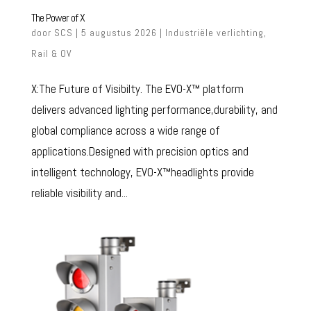
The Power of X
door
SCS
| 5 augustus 2026 |
Industriële verlichting
,
Rail & OV
X:The Future of Visibilty. The EVO-X™ platform
delivers advanced lighting performance,durability, and
global compliance across a wide range of
applications.Designed with precision optics and
intelligent technology, EVO-X™headlights provide
reliable visibility and...