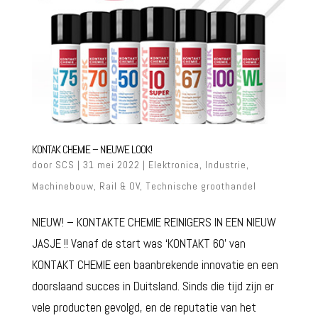
KONTAK CHEMIE – NIEUWE LOOK!
door
SCS
| 31 mei 2022 |
Elektronica
,
Industrie
,
Machinebouw
,
Rail & OV
,
Technische groothandel
NIEUW! – KONTAKTE CHEMIE REINIGERS IN EEN NIEUW
JASJE !! Vanaf de start was ‘KONTAKT 60’ van
KONTAKT CHEMIE een baanbrekende innovatie en een
doorslaand succes in Duitsland. Sinds die tijd zijn er
vele producten gevolgd, en de reputatie van het