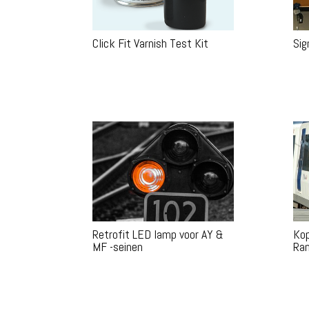
Click Fit Varnish Test Kit
Sig
Retrofit LED lamp voor AY &
Kop
MF -seinen
Ran