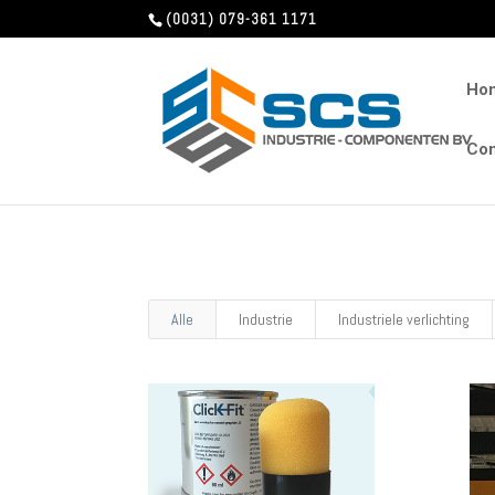
(0031) 079-361 1171
Ho
Con
Alle
Industrie
Industriele verlichting