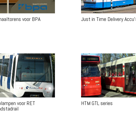
naaltorens voor BPA
Just in Time Delivery Accu’
lampen voor RET
HTM GTL series
dstadrail