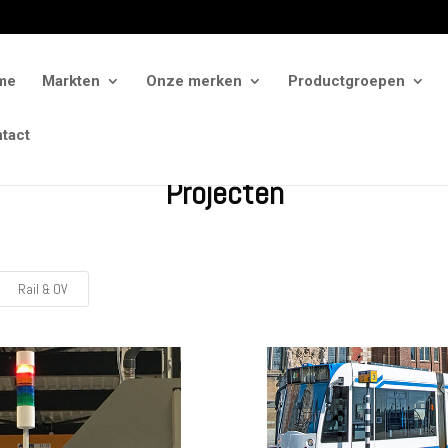
me
Markten
Onze merken
Productgroepen
tact
Projecten
Rail & OV