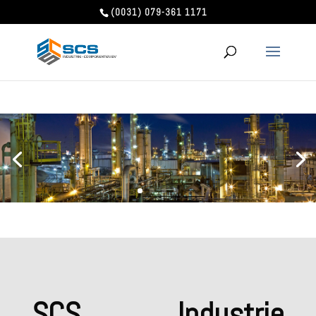
(0031) 079-361 1171
SCS Industrie