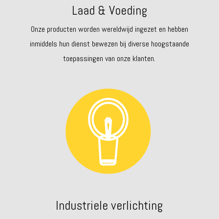
Laad & Voeding
Onze producten worden wereldwijd ingezet en hebben
inmiddels hun dienst bewezen bij diverse hoogstaande
toepassingen van onze klanten.
Industriele verlichting