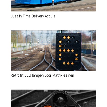
Just in Time Delivery Accu’s
Retrofit LED lampen voor Matrix-seinen