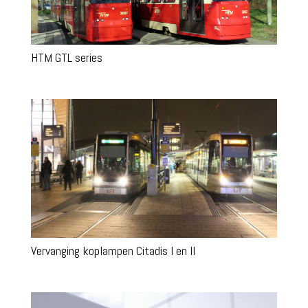
HTM GTL series
Vervanging koplampen Citadis I en II