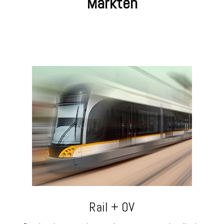
Markten
Rail + OV