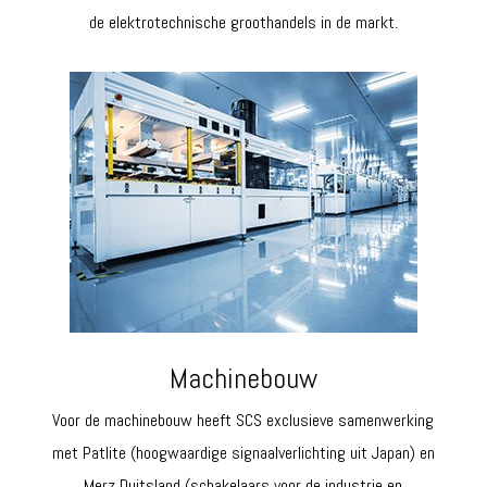
de elektrotechnische groothandels in de markt.
Machinebouw
Voor de machinebouw heeft SCS exclusieve samenwerking
met Patlite (hoogwaardige signaalverlichting uit Japan) en
Merz Duitsland (schakelaars voor de industrie en