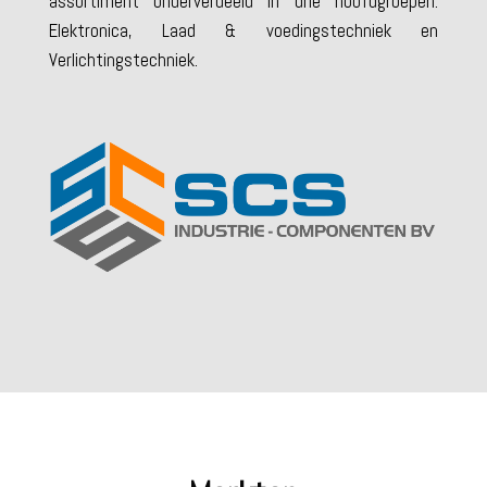
assortiment onderverdeeld in drie hoofdgroepen:
Elektronica, Laad & voedingstechniek en
Verlichtingstechniek.