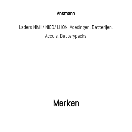
Ansmann
Laders NiMH/ NiCD/ LI ION, Voedingen, Batterijen,
Accu’s, Batterypacks
Merken