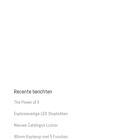
Recente berichten
The Power of X
Explosieveilige LED Stoplichten
Nieuwe Catalogus Luznor
90mm Koplamp met 5 Functies