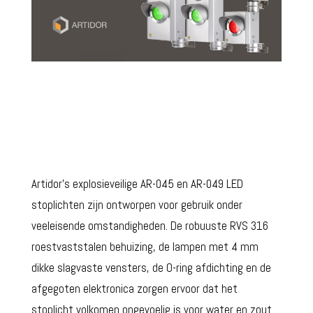
Artidor’s explosieveilige AR-045 en AR-049 LED
stoplichten zijn ontworpen voor gebruik onder
veeleisende omstandigheden. De robuuste RVS 316
roestvaststalen behuizing, de lampen met 4 mm
dikke slagvaste vensters, de O-ring afdichting en de
afgegoten elektronica zorgen ervoor dat het
stoplicht volkomen ongevoelig is voor water en zout.