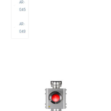
AR-
045
AR-
049