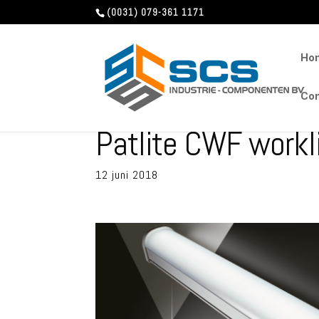
(0031) 079-361 1171
Ho
Con
Patlite CWF workl
12 juni 2018