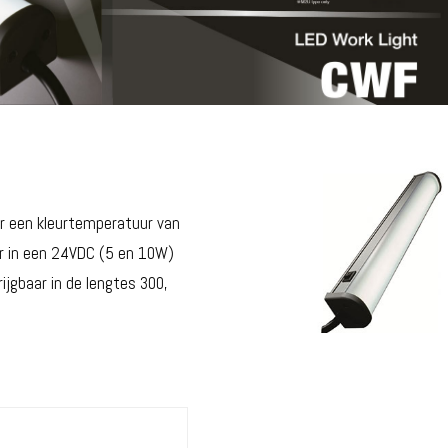
r een kleurtemperatuur van
ar in een 24VDC (5 en 10W)
ijgbaar in de lengtes 300,