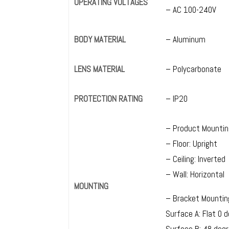
OPERATING VOLTAGES
– AC 100-240V
BODY MATERIAL
– Aluminum
LENS MATERIAL
– Polycarbonate
PROTECTION RATING
– IP20
– Product Mountin
– Floor: Upright
– Ceiling: Inverted
– Wall: Horizontal
MOUNTING
– Bracket Mountin
Surface A: Flat 0 