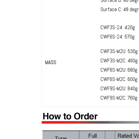
Surface B: 48 deg
Surface C: 48 deg
CWF3S-24: 420g
CWF6S-24: 570g
CWF3S-M2U: 530g
CWF3S-M2C: 460g
MASS
CWF6S-M2U: 680g
CWF6S-M2C: 600g
CWF9S-M2U: 840g
CWF9S-M2C: 760g