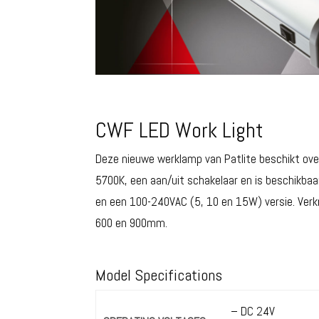
CWF LED Work Light
Deze nieuwe werklamp van Patlite beschikt ove
5700K, een aan/uit schakelaar en is beschikba
en een 100-240VAC (5, 10 en 15W) versie. Verkr
600 en 900mm.
Model Specifications
– DC 24V